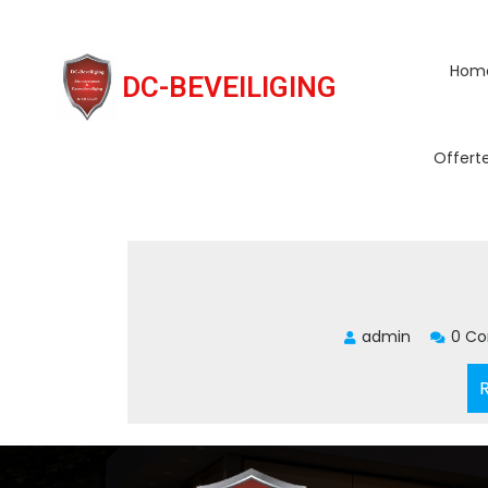
Hom
DC-BEVEILIGING
Offert
Auteur:
admin
admin
0 C