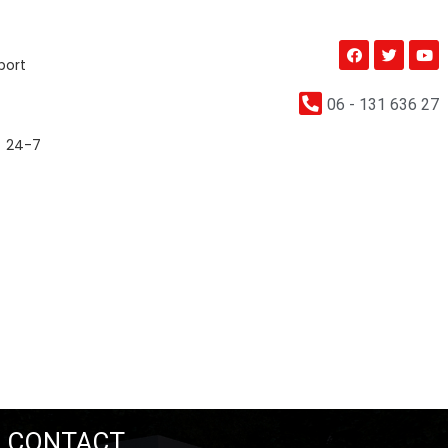
port
06 - 131 636 27
24-7
CONTACT